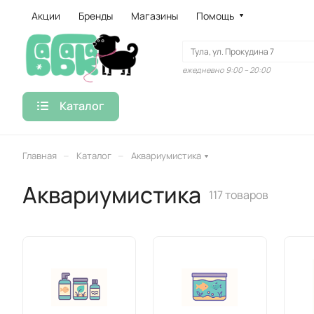
Акции
Бренды
Магазины
Помощь
ежедневно 9:00 – 20:00
Каталог
–
–
Главная
Каталог
Аквариумистика
Аквариумистика
117 товаров