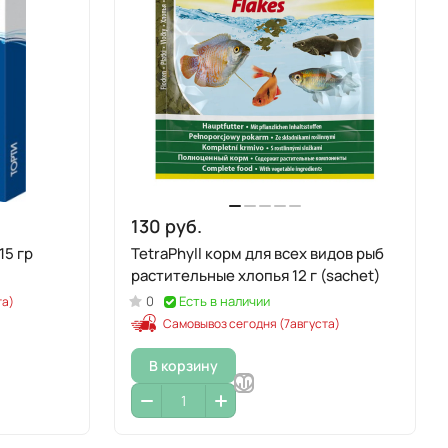
130 руб.
15 гр
TetraPhyll корм для всех видов рыб
растительные хлопья 12 г (sachet)
0
Есть в наличии
та)
Самовывоз сегодня (7августа)
В корзину