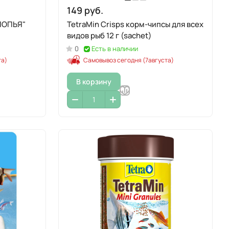
149 руб.
TetraMin Crisps корм-чипсы для всех
видов рыб 12 г (sachet)
0
Есть в наличии
та)
Самовывоз сегодня (7августа)
В корзину