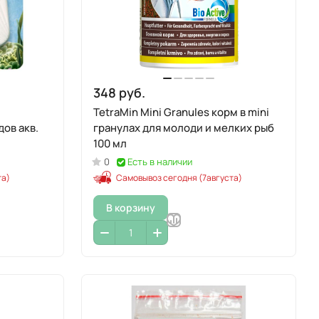
348 руб.
TetraMin Mini Granules корм в mini
дов акв.
гранулах для молоди и мелких рыб
100 мл
0
Есть в наличии
та)
Самовывоз сегодня (7августа)
В корзину