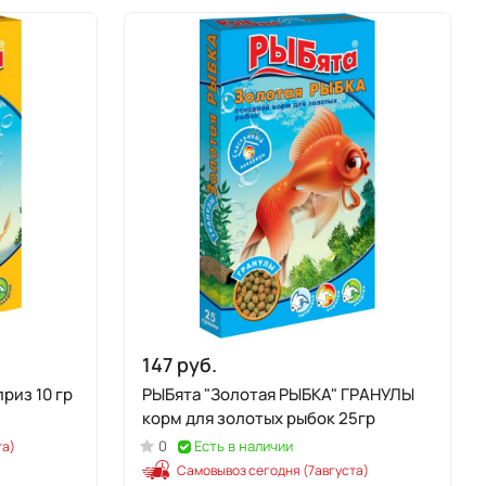
147 руб.
риз 10 гр
РЫБята "Золотая РЫБКА" ГРАНУЛЫ
корм для золотых рыбок 25гр
0
Есть в наличии
та)
Самовывоз сегодня (7августа)