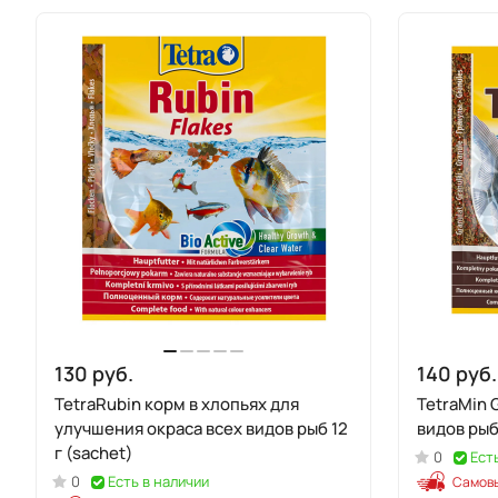
130 руб.
140 руб.
TetraRubin корм в хлопьях для
TetraMin 
улучшения окраса всех видов рыб 12
видов рыб 
г (sachet)
0
Ест
0
Есть в наличии
Самовы