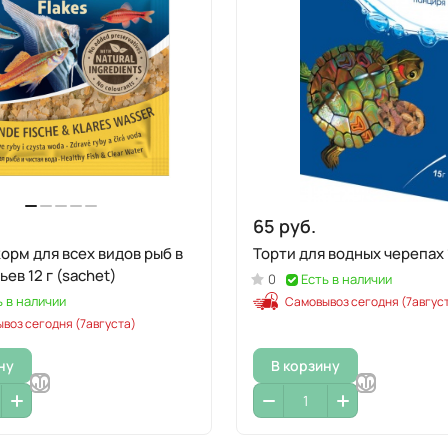
65 руб.
корм для всех видов рыб в
Торти для водных черепах 
ьев 12 г (sachet)
0
Есть в наличии
ь в наличии
Самовывоз сегодня (7авгус
воз сегодня (7августа)
ну
В корзину