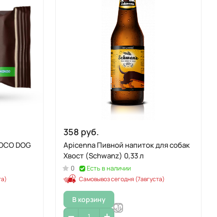
358 руб.
HOCO DOG
Apicenna Пивной напиток для собак
Хвост (Schwanz) 0,33 л
0
Есть в наличии
та)
Самовывоз сегодня (7августа)
В корзину