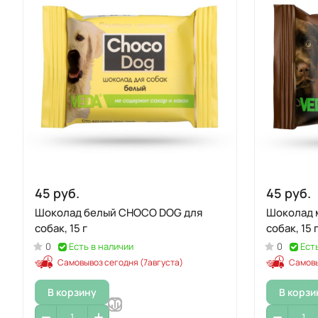
45 руб.
45 руб.
Шоколад белый CHOCO DOG для
Шоколад 
собак, 15 г
собак, 15 
0
Есть в наличии
0
Ест
Самовывоз сегодня (7августа)
Самовы
В корзину
В корзи