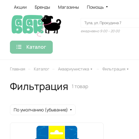
Акции
Бренды
Магазины
Помощь
ежедневно 9:00 – 20:00
Каталог
–
–
–
Главная
Каталог
Аквариумистика
Фильтрация
Фильтрация
1 товар
По умолчанию (убывание)